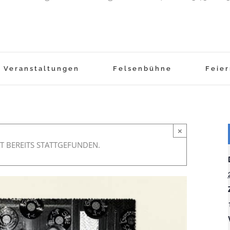
Veranstaltungen
Felsenbühne
Feie
×
T BEREITS STATTGEFUNDEN.