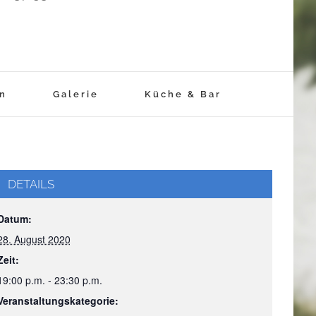
rn
Galerie
Küche & Bar
DETAILS
Datum:
28. August 2020
Zeit:
19:00 p.m. - 23:30 p.m.
Veranstaltungskategorie: