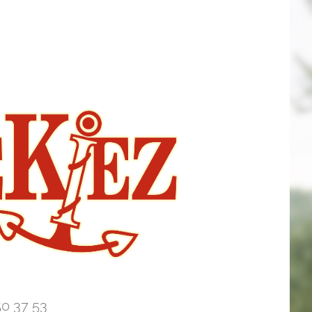
50 37 53