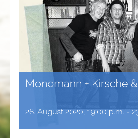
Monomann + Kirsche &
28. August 2020, 19:00 p.m.
-
2