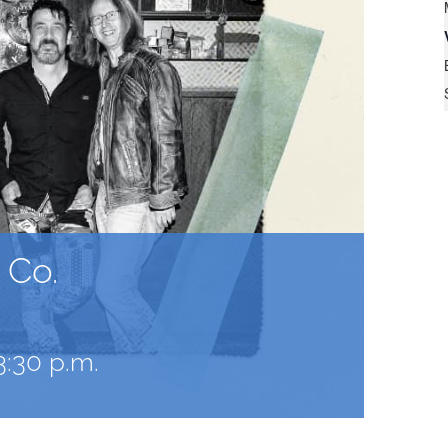
 Co.
3:30 p.m.