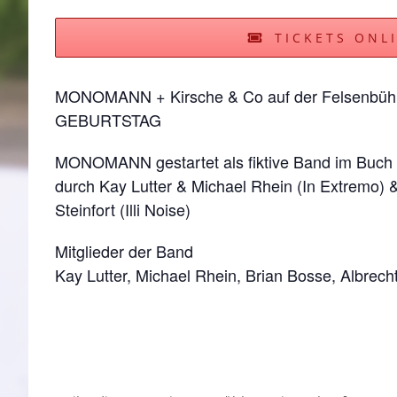
TICKETS ONL
MONOMANN + Kirsche & Co auf der Felsenbüh
GEBURTSTAG
MONOMANN gestartet als fiktive Band im Bu
durch Kay Lutter & Michael Rhein (In Extremo) 
Steinfort (Illi Noise)
Mitglieder der Band
Kay Lutter, Michael Rhein, Brian Bosse, Albrecht