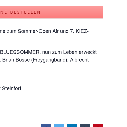
INE BESTELLEN
ne zum Sommer-Open Air und 7. KIEZ-
ch BLUESSOMMER, nun zum Leben erweckt
& Brian Bosse (Freygangband), Albrecht
 Steinfort