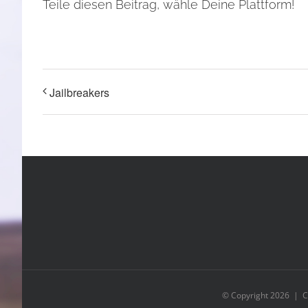
Teile diesen Beitrag, wähle Deine Plattform!
Jailbreakers
© Copyright
2026 | C