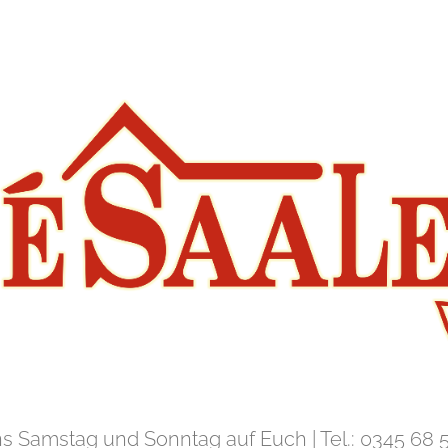
ns Samstag und Sonntag auf Euch | Tel.: 0345 68 