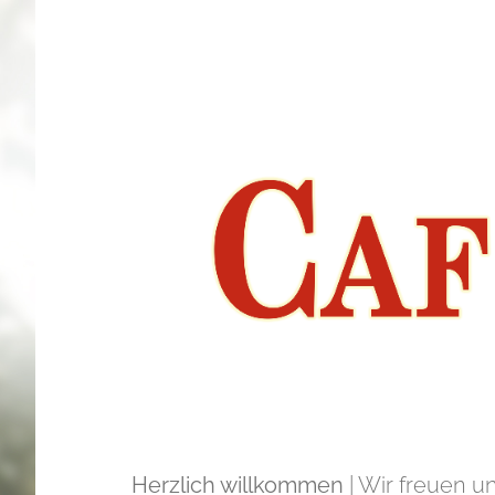
Zum
Inhalt
springen
Herzlich willkommen
| Wir freuen u