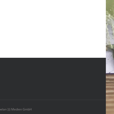
elan ))) Medien GmbH