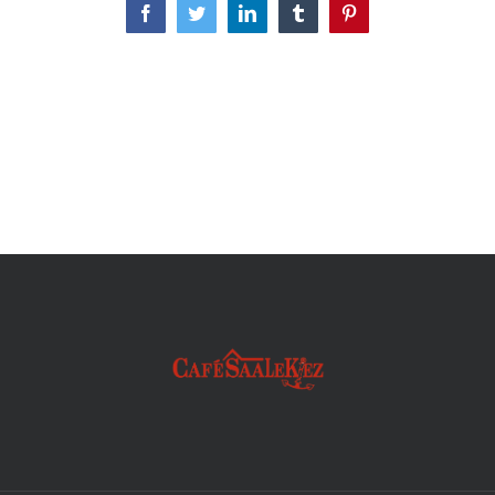
Facebook
Twitter
LinkedIn
Tumblr
Pinterest