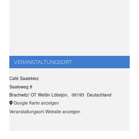
VERANSTALTUNGSORT
Café Saalekiez
Saaleweg 8
Brachwitz/ OT Wettin Löbejün
,
06193
Deutschland
Google Karte anzeigen
Veranstaltungsort-Website anzeigen