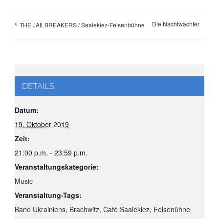
Die Nachtwächter
THE JAILBREAKERS / Saalekiez-Felsenbühne
DETAILS
Datum:
19. Oktober 2019
Zeit:
21:00 p.m. - 23:59 p.m.
Veranstaltungskategorie:
Music
Veranstaltung-Tags:
Band Ukrainiens
,
Brachwitz
,
Café Saalekiez
,
Felsenühne