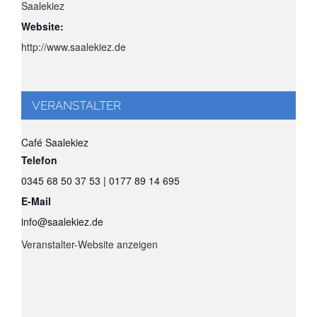
Saalekiez
Website:
http://www.saalekiez.de
VERANSTALTER
Café Saalekiez
Telefon
0345 68 50 37 53 | 0177 89 14 695
E-Mail
info@saalekiez.de
Veranstalter-Website anzeigen