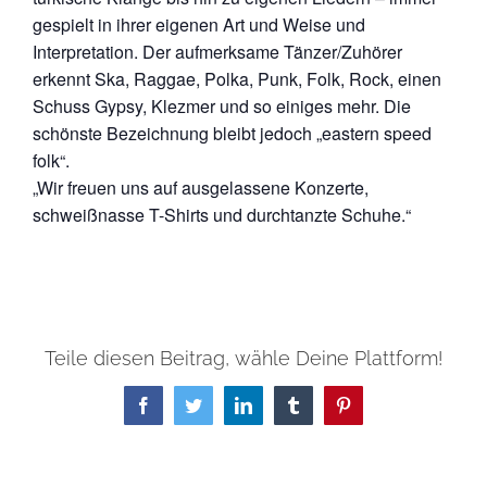
gespielt in ihrer eigenen Art und Weise und
Interpretation. Der aufmerksame Tänzer/Zuhörer
erkennt Ska, Raggae, Polka, Punk, Folk, Rock, einen
Schuss Gypsy, Klezmer und so einiges mehr. Die
schönste Bezeichnung bleibt jedoch „eastern speed
folk“.
„Wir freuen uns auf ausgelassene Konzerte,
schweißnasse T-Shirts und durchtanzte Schuhe.“
Teile diesen Beitrag, wähle Deine Plattform!
Facebook
Twitter
LinkedIn
Tumblr
Pinterest