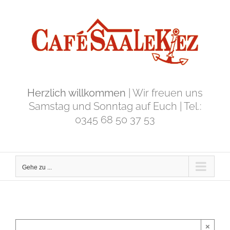
Zum
Inhalt
springen
Herzlich willkommen
| Wir freuen uns
Samstag und Sonntag auf Euch | Tel.:
0345 68 50 37 53
Gehe zu ...
×