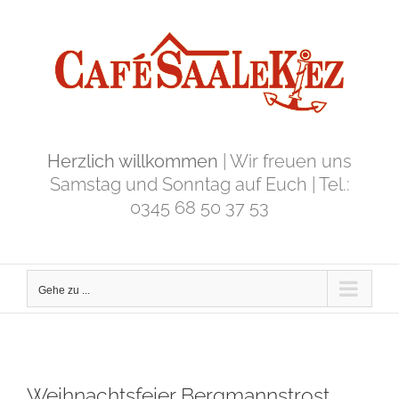
Zum
Inhalt
springen
Herzlich willkommen
| Wir freuen uns
Samstag und Sonntag auf Euch | Tel.:
0345 68 50 37 53
Gehe zu ...
Weihnachtsfeier Bergmannstrost