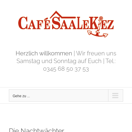
Zum
Inhalt
springen
Herzlich willkommen
| Wir freuen uns
Samstag und Sonntag auf Euch | Tel.:
0345 68 50 37 53
Gehe zu ...
Die Nachtwächter