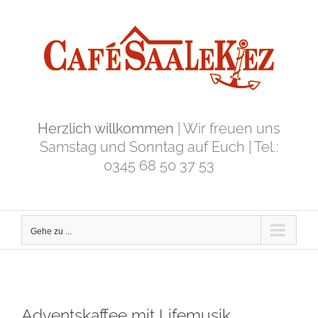
Zum
Inhalt
springen
Herzlich willkommen
| Wir freuen uns
Samstag und Sonntag auf Euch | Tel.:
0345 68 50 37 53
Gehe zu ...
Adventskaffee mit Lifemusik