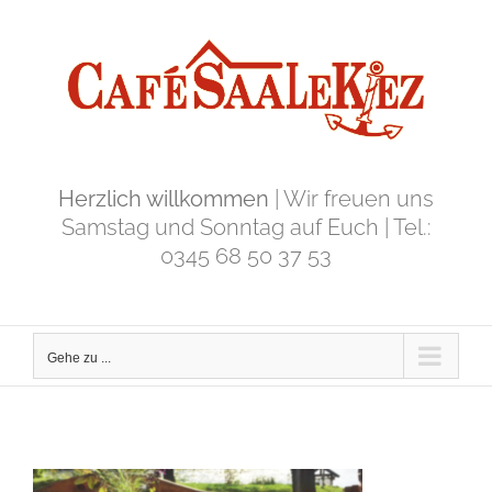
Zum
Inhalt
springen
Herzlich willkommen
| Wir freuen uns
Samstag und Sonntag auf Euch | Tel.:
0345 68 50 37 53
Gehe zu ...