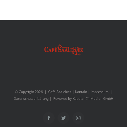
© Copyright
2026 | Café Saalekiez |
Kontakt
|
Impressum
|
Datenschutzerklärung
| Powered by
Kapelan ))) Medien GmbH
Facebook
Twitter
Instagram