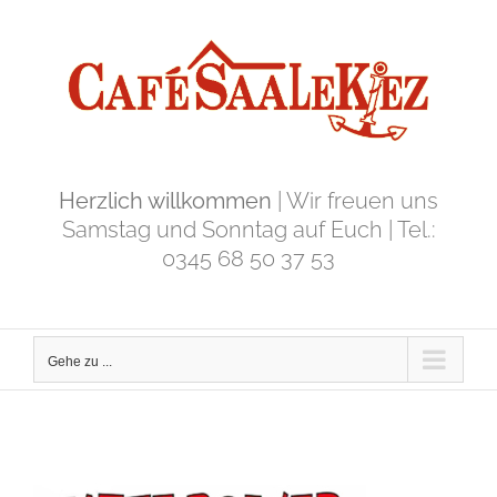
Zum
Inhalt
springen
Herzlich willkommen
| Wir freuen uns
Samstag und Sonntag auf Euch | Tel.:
0345 68 50 37 53
Gehe zu ...