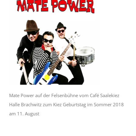
Mate Power auf der Felsenbühne vom Café Saalekiez
Halle Brachwitz zum Kiez Geburtstag im Sommer 2018
am 11. August