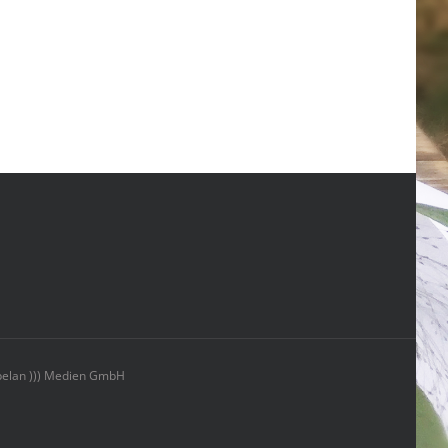
elan ))) Medien GmbH