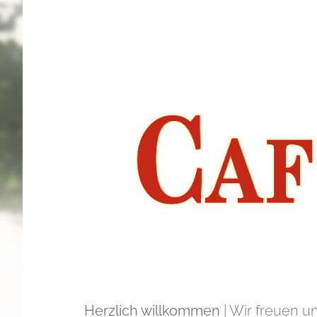
Zum
Inhalt
springen
Herzlich willkommen
| Wir freuen u