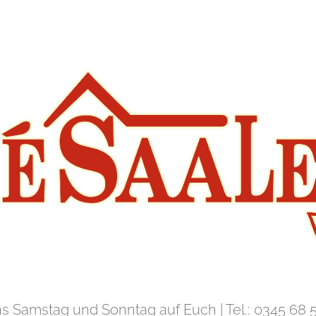
ns Samstag und Sonntag auf Euch | Tel.: 0345 68 