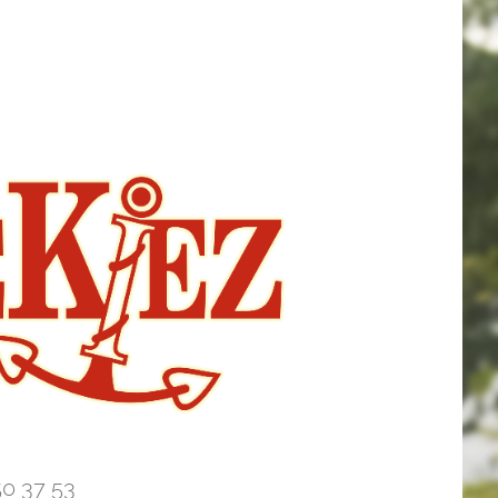
50 37 53