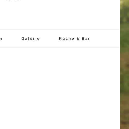
rn
Galerie
Küche & Bar