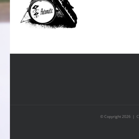
© Copyright
2026 | C