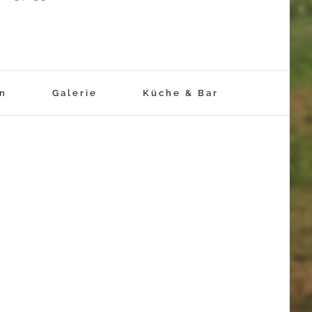
rn
Galerie
Küche & Bar