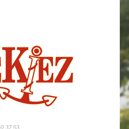
50 37 53