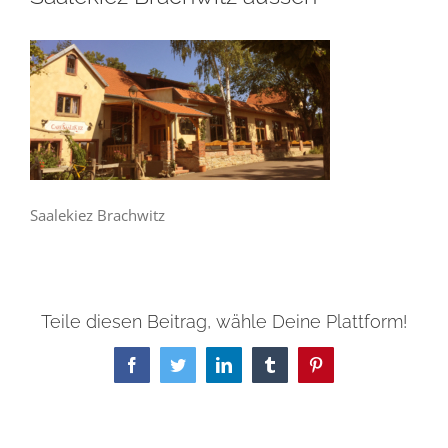
Saalekiez Brachwitz
Teile diesen Beitrag, wähle Deine Plattform!
Facebook
Twitter
LinkedIn
Tumblr
Pinterest