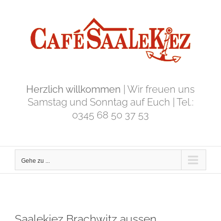
Zum
Inhalt
springen
Herzlich willkommen
| Wir freuen uns
Samstag und Sonntag auf Euch | Tel.:
0345 68 50 37 53
Gehe zu ...
Saalekiez Brachwitz aussen