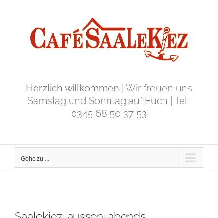
Zum
Inhalt
springen
Herzlich willkommen
| Wir freuen uns
Samstag und Sonntag auf Euch | Tel.:
0345 68 50 37 53
Gehe zu ...
Saalekiez-aussen-abends