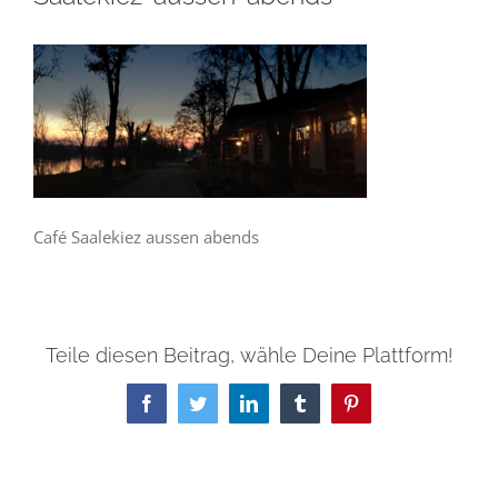
Café Saalekiez aussen abends
Teile diesen Beitrag, wähle Deine Plattform!
Facebook
Twitter
LinkedIn
Tumblr
Pinterest