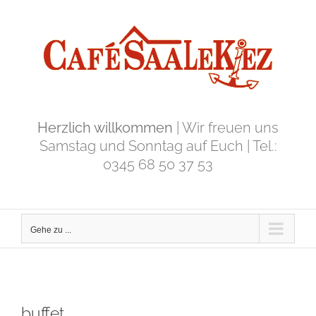
Zum
Inhalt
springen
Herzlich willkommen
| Wir freuen uns
Samstag und Sonntag auf Euch | Tel.:
0345 68 50 37 53
Gehe zu ...
buffet